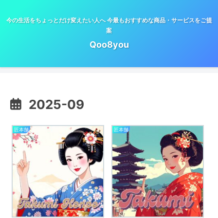
今の生活をちょっとだけ変えたい人へ 今最もおすすめな商品・サービスをご提
案
Qoo8you
2025-09
匠本舗
匠本舗